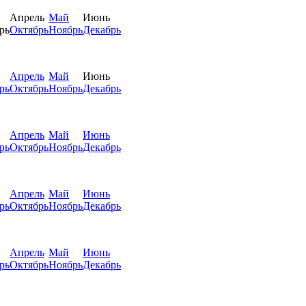
Апрель
Май
Июнь
рь
Октябрь
Ноябрь
Декабрь
Апрель
Май
Июнь
рь
Октябрь
Ноябрь
Декабрь
Апрель
Май
Июнь
рь
Октябрь
Ноябрь
Декабрь
Апрель
Май
Июнь
рь
Октябрь
Ноябрь
Декабрь
Апрель
Май
Июнь
рь
Октябрь
Ноябрь
Декабрь