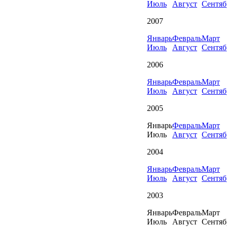
Июль
Август
Сентяб
2007
Январь
Февраль
Март
Июль
Август
Сентяб
2006
Январь
Февраль
Март
Июль
Август
Сентяб
2005
Январь
Февраль
Март
Июль
Август
Сентяб
2004
Январь
Февраль
Март
Июль
Август
Сентяб
2003
Январь
Февраль
Март
Июль
Август
Сентяб