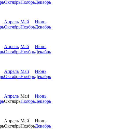
рь
Октябрь
Ноябрь
Декабрь
Апрель
Май
Июнь
рь
Октябрь
Ноябрь
Декабрь
Апрель
Май
Июнь
рь
Октябрь
Ноябрь
Декабрь
Апрель
Май
Июнь
рь
Октябрь
Ноябрь
Декабрь
Апрель
Май
Июнь
рь
Октябрь
Ноябрь
Декабрь
Апрель
Май
Июнь
рь
Октябрь
Ноябрь
Декабрь