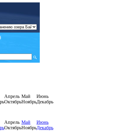
Апрель
Май
Июнь
рь
Октябрь
Ноябрь
Декабрь
Апрель
Май
Июнь
рь
Октябрь
Ноябрь
Декабрь