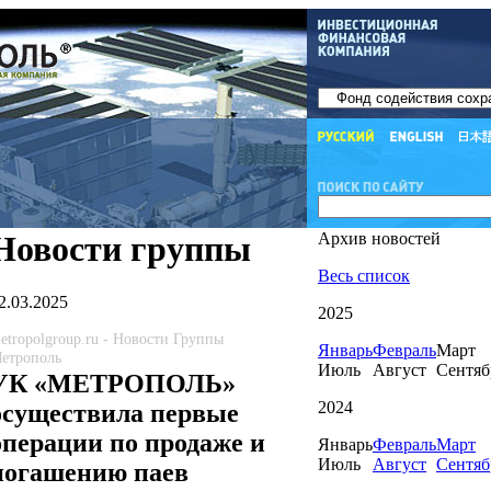
Новости группы
Архив новостей
Весь список
2.03.2025
2025
etropolgroup.ru - Новости Группы
Январь
Февраль
Март
етрополь
Июль
Август
Сентяб
УК «МЕТРОПОЛЬ»
2024
осуществила первые
операции по продаже и
Январь
Февраль
Март
Июль
Август
Сентяб
погашению паев