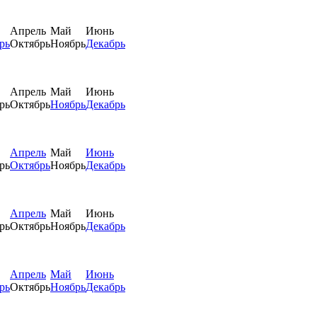
Апрель
Май
Июнь
рь
Октябрь
Ноябрь
Декабрь
Апрель
Май
Июнь
рь
Октябрь
Ноябрь
Декабрь
Апрель
Май
Июнь
рь
Октябрь
Ноябрь
Декабрь
Апрель
Май
Июнь
рь
Октябрь
Ноябрь
Декабрь
Апрель
Май
Июнь
рь
Октябрь
Ноябрь
Декабрь