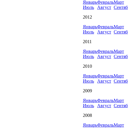
Январь
Февраль
Март
Июль
Август
Сентяб
2012
Январь
Февраль
Март
Июль
Август
Сентяб
2011
Январь
Февраль
Март
Июль
Август
Сентяб
2010
Январь
Февраль
Март
Июль
Август
Сентяб
2009
Январь
Февраль
Март
Июль
Август
Сентяб
2008
Январь
Февраль
Март