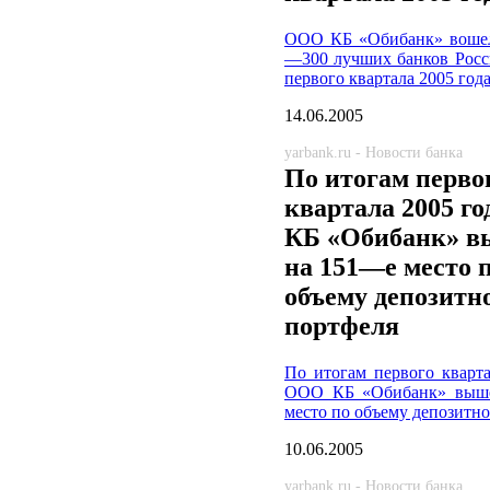
ООО КБ «Обибанк» вошел
—300 лучших банков Росс
первого квартала 2005 год
14.06.2005
yarbank.ru - Новости банка
По итогам перво
квартала 2005 г
КБ «Обибанк» 
на 151—е место 
объему депозитн
портфеля
По итогам первого кварта
ООО КБ «Обибанк» выш
место по объему депозитн
10.06.2005
yarbank.ru - Новости банка