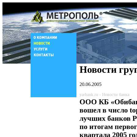
Новости гру
20.06.2005
yarbank.ru - Новости банка
ООО КБ «Обиба
вошел в число t
лучших банков Р
по итогам перво
квартала 2005 го