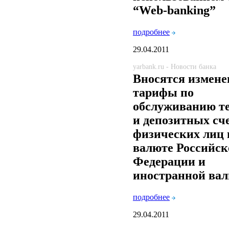
“Web-banking”
подробнее
29.04.2011
yarbank.ru - Новости банка
Вносятся измене
тарифы по
обслуживанию т
и депозитных сч
физических лиц 
валюте Российск
Федерации и
иностранной ва
подробнее
29.04.2011