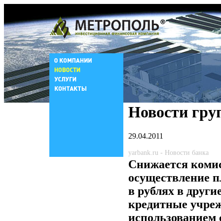
Новости гру
29.04.2011
yarbank.ru - Новости банка
Снижается комис
осуществление п
в рублях в други
кредитные учреж
использованием