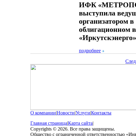
ИФК «МЕТРОП
выступила ведущ
организатором в
облигационном 
«Иркутскэнерго
подробнее
След
О компании
|
Новости
|
Услуги
|
Контакты
Главная страница
|
Карта сайта
|
Copyrights © 2026. Все права защищены.
Общество с ограниченной ответственностью «Ин