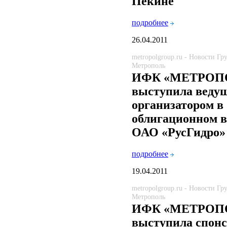
Пекине
подробнее
26.04.2011
metropolgroup.ru - Новости Г
Метрополь
ИФК «МЕТРОП
выступила ведущ
организатором в
облигационном 
ОАО «РусГидро»
подробнее
19.04.2011
metropolgroup.ru - Новости Г
Метрополь
ИФК «МЕТРОП
выступила спон