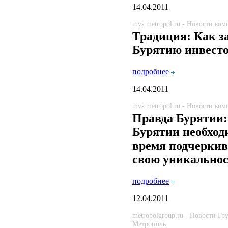
14.04.2011
mvs.metropol.ru - Новости ко
Традиция: Как з
Бурятию инвест
подробнее
14.04.2011
mvs.metropol.ru - Новости ко
Правда Бурятии:
Бурятии необход
время подчеркив
свою уникально
подробнее
12.04.2011
metropolgroup.ru - Новости Г
Метрополь