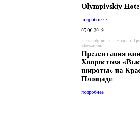
Olympiyskiy Hote
подробнее
05.06.2019
metropolgroup.ru - Новости Г
Метрополь
Презентация кн
Хворостова «Вы
широты» на Кра
Площади
подробнее