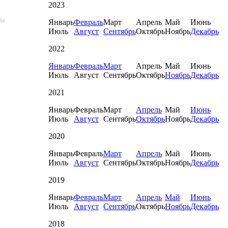
2023
пы
Январь
Февраль
Март
Апрель
Май
Июнь
Июль
Август
Сентябрь
Октябрь
Ноябрь
Декабрь
2022
Январь
Февраль
Март
Апрель
Май
Июнь
Июль
Август
Сентябрь
Октябрь
Ноябрь
Декабрь
2021
Январь
Февраль
Март
Апрель
Май
Июнь
Июль
Август
Сентябрь
Октябрь
Ноябрь
Декабрь
2020
Январь
Февраль
Март
Апрель
Май
Июнь
Июль
Август
Сентябрь
Октябрь
Ноябрь
Декабрь
2019
Январь
Февраль
Март
Апрель
Май
Июнь
Июль
Август
Сентябрь
Октябрь
Ноябрь
Декабрь
2018