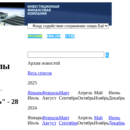
пы
Архив новостей
Весь список
2025
пы
Январь
Февраль
Март
Апрель
Май
Июнь
Июль
Август
Сентябрь
Октябрь
Ноябрь
Декабрь
 - 28
2024
Январь
Февраль
Март
Апрель
Май
Июнь
Июль
Август
Сентябрь
Октябрь
Ноябрь
Декабрь