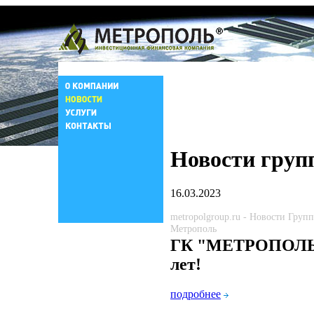
Новости груп
16.03.2023
metropolgroup.ru - Новости Груп
Метрополь
ГК "МЕТРОПОЛЬ"
лет!
подробнее