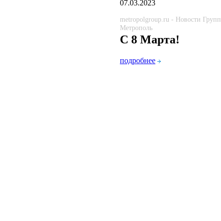
07.03.2023
metropolgroup.ru - Новости Груп
Метрополь
С 8 Марта!
подробнее