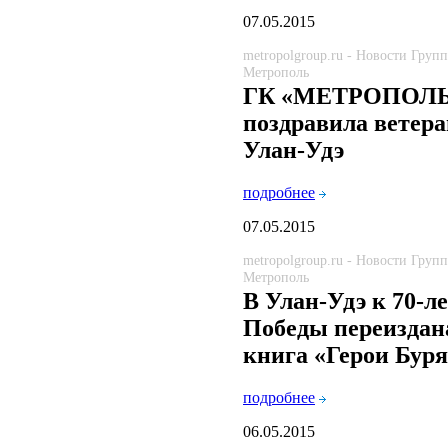
07.05.2015
metropolgroup.ru - Новости Груп
Метрополь
ГК «МЕТРОПОЛ
поздравила ветера
Улан-Удэ
подробнее
07.05.2015
metropolgroup.ru - Новости Груп
Метрополь
В Улан-Удэ к 70-л
Победы переиздан
книга «Герои Бур
подробнее
06.05.2015