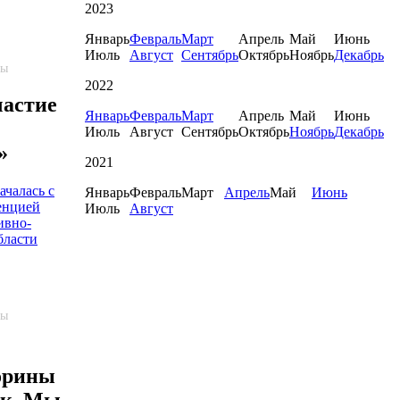
2023
Январь
Февраль
Март
Апрель
Май
Июнь
Июль
Август
Сентябрь
Октябрь
Ноябрь
Декабрь
пы
2022
астие
Январь
Февраль
Март
Апрель
Май
Июнь
Июль
Август
Сентябрь
Октябрь
Ноябрь
Декабрь
»
2021
ачалась с
Январь
Февраль
Март
Апрель
Май
Июнь
енцией
Июль
Август
ивно-
бласти
пы
орины