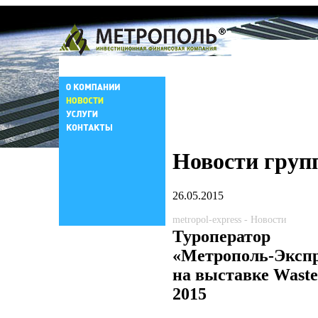
Новости груп
26.05.2015
metropol-express - Новости
Туроператор
«Метрополь-Экспр
на выставке Waste
2015