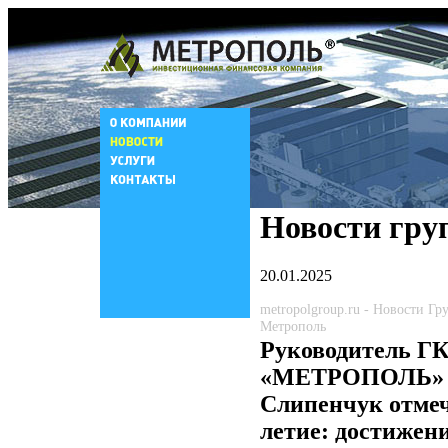
Новости гру
20.01.2025
metropolgroup.ru - Новости Г
Метрополь
Руководитель Г
«МЕТРОПОЛЬ» 
Слипенчук отмеч
летие: достижен