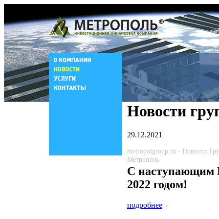
Новости гру
29.12.2021
metropolgroup.ru - Новости Г
Метрополь
С наступающим
2022 годом!
подробнее