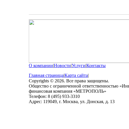
О компании
|
Новости
|
Услуги
|
Контакты
Главная страница
|
Карта сайта
|
Copyrights © 2026. Все права защищены.
Общество с ограниченной ответственностью «Ин
финансовая компания «МЕТРОПОЛЬ»
Телефон: 8 (495) 933-3310
Адрес: 119049, г. Москва, ул. Донская, д. 13