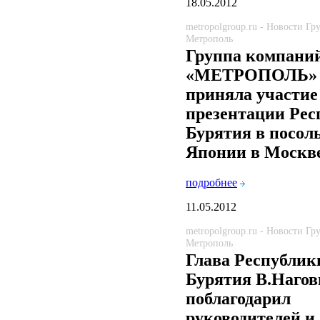
18.05.2012
metropolgroup.ru - Новости Г
Метрополь
Группа компани
«МЕТРОПОЛЬ»
приняла участие
презентации Рес
Бурятия в посол
Японии в Москв
подробнее
11.05.2012
metropolgroup.ru - Новости Г
Метрополь
Глава Республик
Бурятия В.Наго
поблагодарил
руководителей и