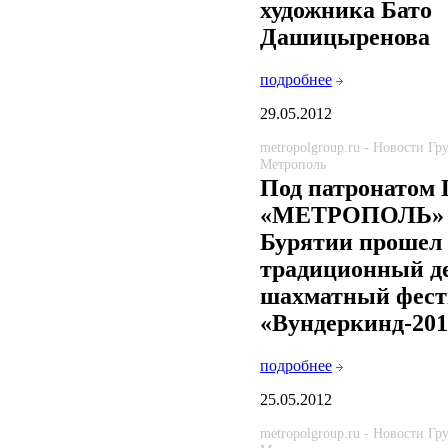
художника Бато
Дашицыренова
подробнее
29.05.2012
metropolgroup.ru - Новости Г
Метрополь
Под патронатом 
«МЕТРОПОЛЬ» 
Бурятии прошел
традиционный д
шахматный фест
«Вундеркинд-201
подробнее
25.05.2012
metropolgroup.ru - Новости Г