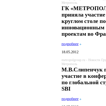
Метрополь
ГК «МЕТРОПО
приняла участие
круглом столе по
инновационным
проектам во Фр
подробнее
18.05.2012
metropolgroup.ru - Новости Г
Метрополь
М.В.Слипенчук 
участие в конфе
по глобальной с
SBI
подробнее