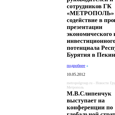
сотрудников ГК
«МЕТРОПОЛЬ» 
содействие в пр
презентации
экономического 
инвестиционног
потенциала Респ
Бурятия в Пекин
подробнее
10.05.2012
metropolgroup.ru - Новости Г
Метрополь
М.В.Слипенчук
выступает на
конференции по
глобальной стра