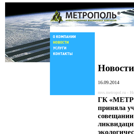
Новости
16.09.2014
mvs.metropol.ru - 
ГК «МЕТ
приняла уч
совещании
ликвидаци
экологичес