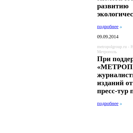
развитию
экологичес
подробнее
09.09.2014
metropolgroup.ru -
Метрополь
При подде
«МЕТРОП
журналист
изданий от
пресс-тур 
подробнее