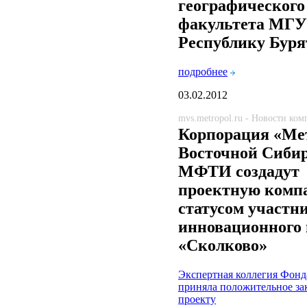
географического
факультета МГУ
Республику Буря
подробнее
03.02.2012
mvs.metropol.ru - Новости ко
Корпорация «Ме
Восточной Сибир
МФТИ создадут
проектную комп
статусом участн
инновационного 
«Сколково»
Экспертная коллегия Фонд
приняла положительное за
проекту