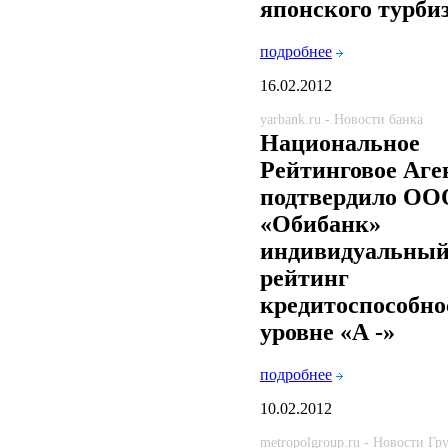
японского турби
подробнее
16.02.2012
yarbank.ru - Новости банка
Национальное
Рейтинговое Аге
подтвердило ОО
«Обибанк»
индивидуальны
рейтинг
кредитоспособно
уровне «А -»
подробнее
10.02.2012
metropolgroup.ru - Новости Г