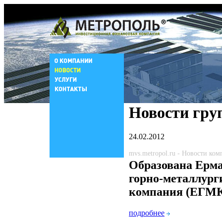
Новости гру
24.02.2012
mvs.metropol.ru - Новости ко
Образована Ерм
горно-металлург
компания (ЕГМ
подробнее