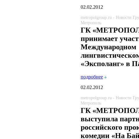
02.02.2012
metropolgroup.ru - Новости Г
Метрополь
ГК «МЕТРОПО
принимает участ
Международном
лингвистическом
«Эксполанг» в 
подробнее
02.02.2012
metropolgroup.ru - Новости Г
Метрополь
ГК «МЕТРОПО
выступила парт
российского про
комедии «На Ба