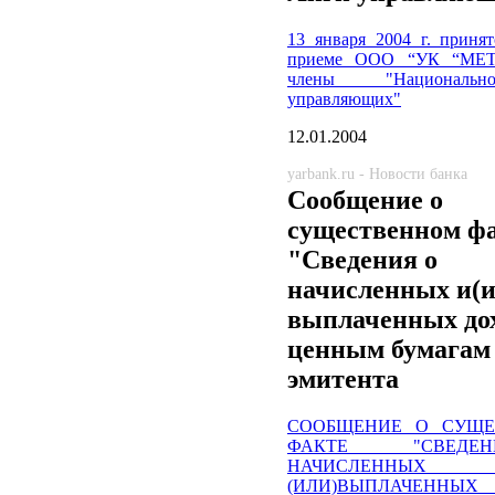
13 января 2004 г. приня
приеме ООО “УК “МЕ
члены "Националь
управляющих"
12.01.2004
yarbank.ru - Новости банка
Сообщение о
существенном ф
"Сведения о
начисленных и(и
выплаченных дох
ценным бумагам
эмитента
СООБЩЕНИЕ О СУЩЕ
ФАКТЕ "СВЕД
НАЧИСЛЕН
(ИЛИ)ВЫПЛАЧЕННЫХ