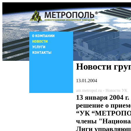
Новости гру
13.01.2004
am.metropol.ru - Новости УК
13 января 2004 г
решение о прие
“УК “МЕТРОПО
члены "Национа
Лиги управляю