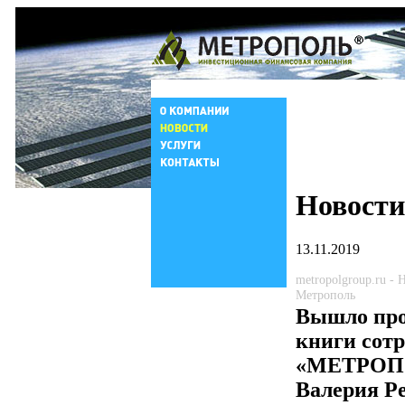
Новости
13.11.2019
metropolgroup.ru -
Метрополь
Вышло про
книги сот
«МЕТРОП
Валерия Р