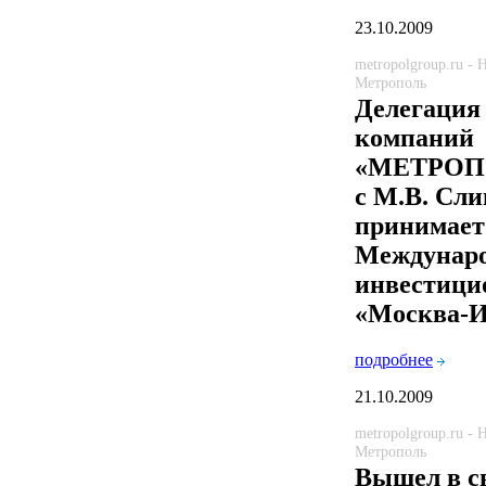
23.10.2009
metropolgroup.ru -
Метрополь
Делегация
компаний
«МЕТРОПО
с М.В. Сл
принимает 
Междунар
инвестици
«Москва-И
подробнее
21.10.2009
metropolgroup.ru -
Метрополь
Вышел в с