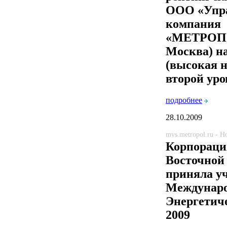
ООО «Упр
компания
«МЕТРОПО
Москва) н
(высокая н
второй уро
подробнее
28.10.2009
mvs.metropol.ru - 
Корпораци
Восточной
приняла уч
Междунар
Энергетич
2009