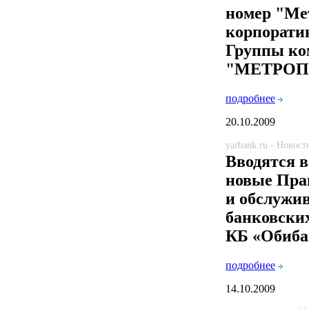
номер "Ме
корпорати
Группы ко
"МЕТРОП
подробнее
20.10.2009
yarbank.ru - Новост
Вводятся в
новые Пра
и обслужи
банковски
КБ «Обиба
подробнее
14.10.2009