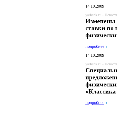
14.10.2009
yarbank.ru - Новост
Изменены 
ставки по
физически
подробнее
14.10.2009
yarbank.ru - Новост
Специальн
предложен
физически
«Классика
подробнее