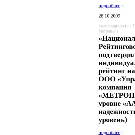
подробнее
28.10.2009
metropolgroup.ru -
Метрополь
«Национал
Рейтингов
подтверди
индивиду
рейтинг н
ООО «Упр
компания
«МЕТРОП
уровне «А
надежность
уровень)
подробнее