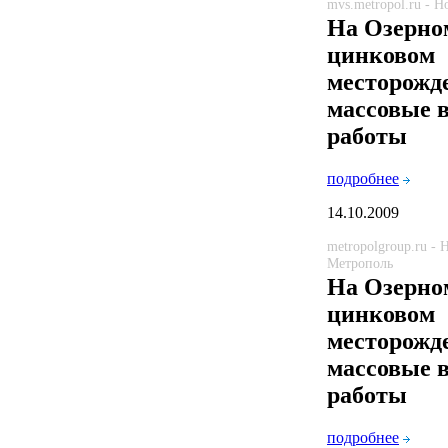
mvs.metropol.ru - 
На Озерно
цинковом
месторожд
массовые
работы
подробнее
14.10.2009
metropolgroup.ru -
Метрополь
На Озерно
цинковом
месторожд
массовые
работы
подробнее