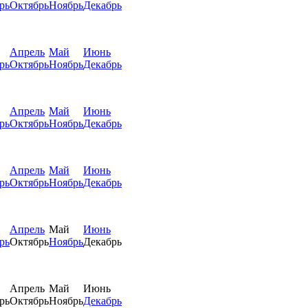
рь
Октябрь
Ноябрь
Декабрь
Апрель
Май
Июнь
рь
Октябрь
Ноябрь
Декабрь
Апрель
Май
Июнь
рь
Октябрь
Ноябрь
Декабрь
Апрель
Май
Июнь
рь
Октябрь
Ноябрь
Декабрь
Апрель
Май
Июнь
рь
Октябрь
Ноябрь
Декабрь
Апрель
Май
Июнь
рь
Октябрь
Ноябрь
Декабрь