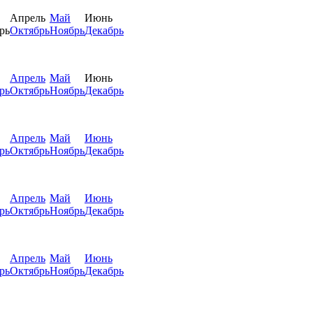
Апрель
Май
Июнь
рь
Октябрь
Ноябрь
Декабрь
Апрель
Май
Июнь
рь
Октябрь
Ноябрь
Декабрь
Апрель
Май
Июнь
рь
Октябрь
Ноябрь
Декабрь
Апрель
Май
Июнь
рь
Октябрь
Ноябрь
Декабрь
Апрель
Май
Июнь
рь
Октябрь
Ноябрь
Декабрь