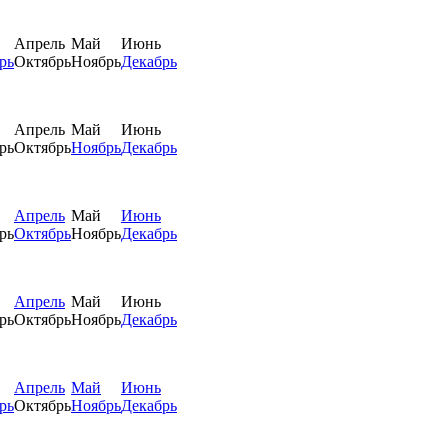
Апрель
Май
Июнь
рь
Октябрь
Ноябрь
Декабрь
Апрель
Май
Июнь
рь
Октябрь
Ноябрь
Декабрь
Апрель
Май
Июнь
рь
Октябрь
Ноябрь
Декабрь
Апрель
Май
Июнь
рь
Октябрь
Ноябрь
Декабрь
Апрель
Май
Июнь
рь
Октябрь
Ноябрь
Декабрь