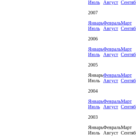
Июль
Август
Сентяб
2007
Январь
Февраль
Март
Июль
Август
Сентяб
2006
Январь
Февраль
Март
Июль
Август
Сентяб
2005
Январь
Февраль
Март
Июль
Август
Сентяб
2004
Январь
Февраль
Март
Июль
Август
Сентяб
2003
Январь
Февраль
Март
Июль
Август
Сентяб