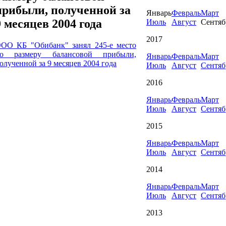
прибыли, полученной за
Январь
Февраль
Март
9 месяцев 2004 года
Июль
Август
Сентяб
2017
ОО КБ "Обибанк" занял 245-е место
о размеру балансовой прибыли,
Январь
Февраль
Март
олученной за 9 месяцев 2004 года
Июль
Август
Сентяб
2016
Январь
Февраль
Март
Июль
Август
Сентяб
2015
Январь
Февраль
Март
Июль
Август
Сентяб
2014
Январь
Февраль
Март
Июль
Август
Сентяб
2013