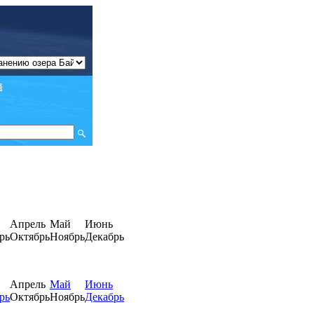
Апрель
Май
Июнь
рь
Октябрь
Ноябрь
Декабрь
Апрель
Май
Июнь
рь
Октябрь
Ноябрь
Декабрь