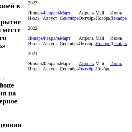
2023
вшей в
Январь
Февраль
Март
Апрель
Май
Июнь
Июль
Август
Сентябрь
Октябрь
Ноябрь
Декабрь
крытие
2022
 месте
го
Январь
Февраль
Март
Апрель
Май
Июнь
Июль
Август
Сентябрь
Октябрь
Ноябрь
Декабрь
Ъ»
2021
Январь
Февраль
Март
Апрель
Май
Июнь
Июль
Август
Сентябрь
Октябрь
Ноябрь
нии
йоне
ия на
ерное
щенная