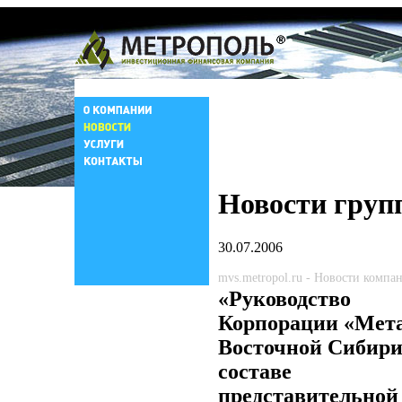
Новости груп
30.07.2006
mvs.metropol.ru - Новости компа
«Руководство
Корпорации «Мет
Восточной Сибири
составе
представительной