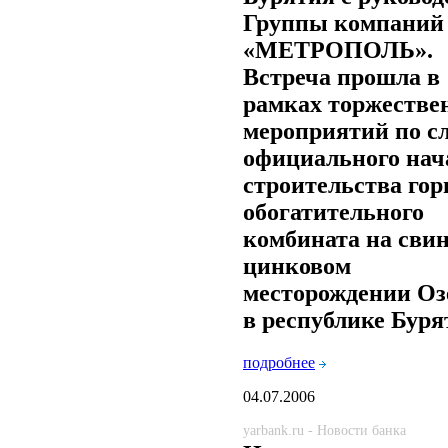
Группы компаний
«МЕТРОПОЛЬ».
Встреча прошла в
рамках торжестве
мероприятий по с
официального нач
строительства гор
обогатительного
комбината на свин
цинковом
месторождении Оз
в республике Буря
подробнее
04.07.2006
yarbank.ru - Новости банка