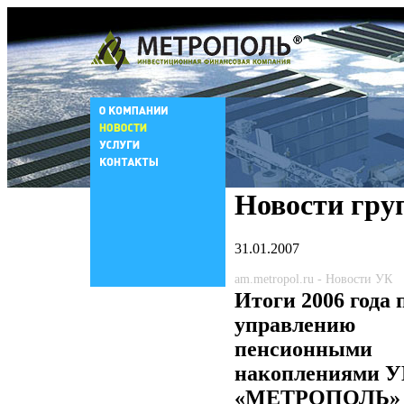
Новости гру
31.01.2007
am.metropol.ru - Новости УК
Итоги 2006 года 
управлению
пенсионными
накоплениями 
«МЕТРОПОЛЬ»