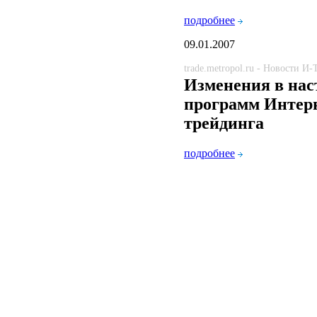
подробнее
09.01.2007
trade.metropol.ru - Новости И
Изменения в нас
программ Интер
трейдинга
подробнее