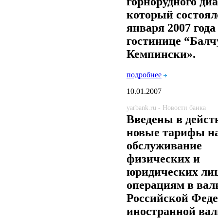
горнорудного диа
который состоял
января 2007 года
гостинице “Балч
Кемпински».
подробнее
10.01.2007
yarbank.ru - Новости банка
Введены в дейст
новые тарифы н
обслуживание
физических и
юридических ли
операциям в вал
Российской Феде
иностранной ва