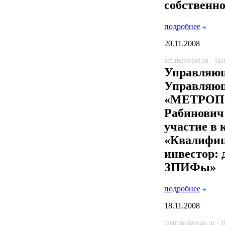
собственн
подробнее
20.11.2008
am.metropol.ru - Н
Управляющ
Управляю
«МЕТРОПО
Рабинович
участие в
«Квалифи
инвестор: 
ЗПИФы»
подробнее
18.11.2008
metropolgroup.ru -