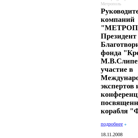
Метрополь
Руководит
компаний
"МЕТРОП
Президент
Благотвор
фонда "Кр
М.В.Слипе
участие в
Междунаро
экспертов 
конференц
посвященн
корабля "
подробнее
18.11.2008