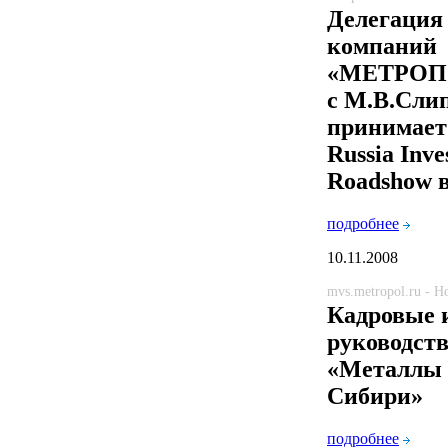
Делегация
компаний
«МЕТРОПО
с М.В.Сли
принимает
Russia Inve
Roadshow 
подробнее
10.11.2008
mvs.metropol.ru - 
Кадровые 
руководст
«Металлы 
Сибири»
подробнее