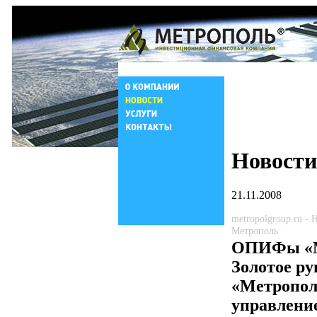
Новости
21.11.2008
metropolgroup.ru -
Метрополь
ОПИФы «М
Золотое ру
«Метропол
управлени