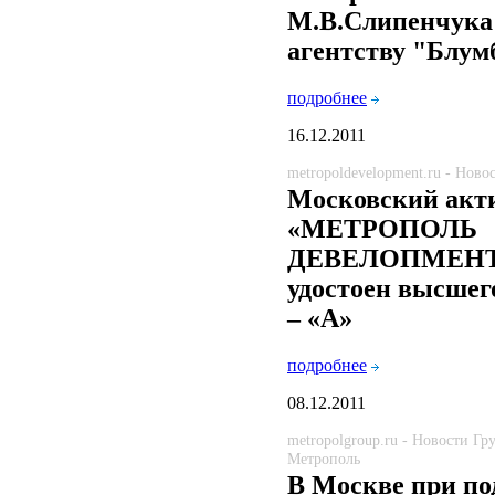
М.В.Слипенчука
агентству "Блум
подробнее
16.12.2011
metropoldevelopment.ru - Нов
Московский акт
«МЕТРОПОЛЬ
ДЕВЕЛОПМЕН
удостоен высшег
– «А»
подробнее
08.12.2011
metropolgroup.ru - Новости Г
Метрополь
В Москве при по