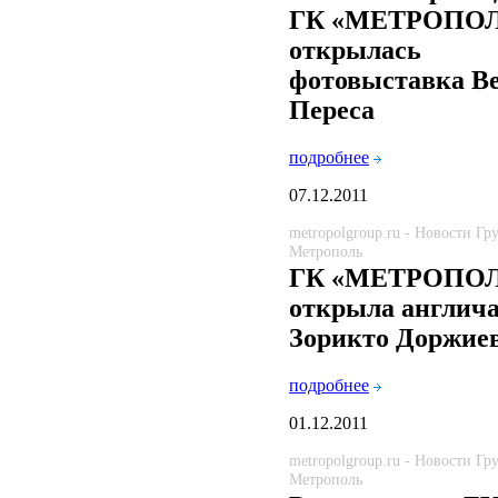
ГК «МЕТРОПО
открылась
фотовыставка В
Переса
подробнее
07.12.2011
metropolgroup.ru - Новости Г
Метрополь
ГК «МЕТРОПО
открыла англич
Зорикто Доржие
подробнее
01.12.2011
metropolgroup.ru - Новости Г
Метрополь