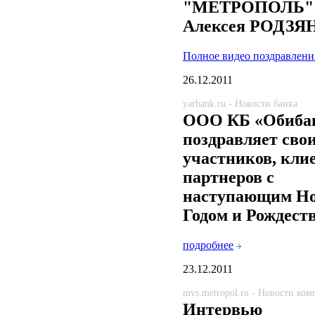
"МЕТРОПОЛЬ"
Алексея РОДЗЯ
Полное видео поздравлени
26.12.2011
yarbank.ru - Новости банка
ООО КБ «Обиба
поздравляет сво
участников, кли
партнеров с
наступающим Н
Годом и Рождест
подробнее
23.12.2011
mvs.metropol.ru - Новости ко
Интервью