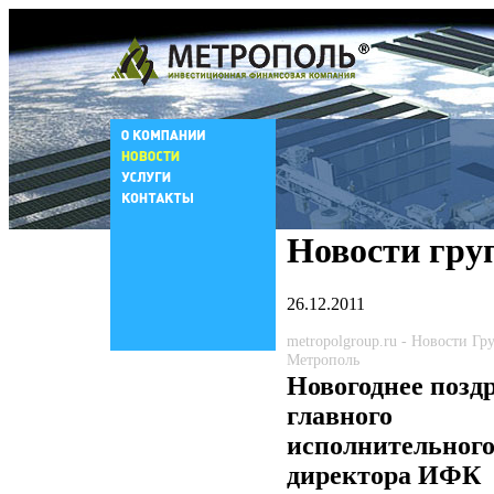
Новости гру
26.12.2011
metropolgroup.ru - Новости Г
Метрополь
Новогоднее позд
главного
исполнительног
директора ИФК