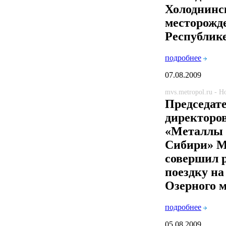
Холоднинс
месторожд
Республик
подробнее
07.08.2009
mvs.metropol.ru - 
Председат
директоро
«Металлы 
Сибири» М
совершил 
поездку н
Озерного 
подробнее
05.08.2009