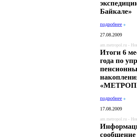
экспедици
Байкале»
подробнее
27.08.2009
am.metropol.ru - Н
Итоги 6 ме
года по уп
пенсионн
накоплен
«МЕТРОП
подробнее
17.08.2009
am.metropol.ru - Н
Информац
сообщение