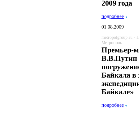
2009 года
подробнее
01.08.2009
metropolgroup.ru -
Метрополь
Премьер-м
В.В.Путин
погружение
Байкала в 
экспедици
Байкале»
подробнее