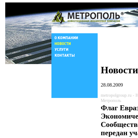
Новости
28.08.2009
metropolgroup.ru -
Метрополь
Флаг Евра
Экономиче
Сообществ
передан у