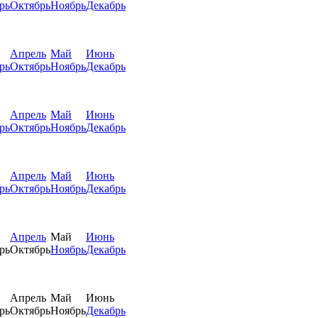
рь
Октябрь
Ноябрь
Декабрь
Апрель
Май
Июнь
рь
Октябрь
Ноябрь
Декабрь
Апрель
Май
Июнь
рь
Октябрь
Ноябрь
Декабрь
Апрель
Май
Июнь
рь
Октябрь
Ноябрь
Декабрь
Апрель
Май
Июнь
рь
Октябрь
Ноябрь
Декабрь
Апрель
Май
Июнь
рь
Октябрь
Ноябрь
Декабрь