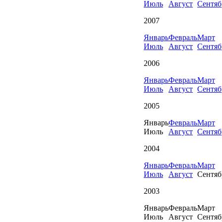
Июль
Август
Сентяб
2007
Январь
Февраль
Март
Июль
Август
Сентяб
2006
Январь
Февраль
Март
Июль
Август
Сентяб
2005
Январь
Февраль
Март
Июль
Август
Сентяб
2004
Январь
Февраль
Март
Июль
Август
Сентяб
2003
Январь
Февраль
Март
Июль
Август
Сентяб