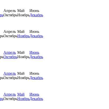
Апрель
Май
Июнь
рь
Октябрь
Ноябрь
Декабрь
Апрель
Май
Июнь
рь
Октябрь
Ноябрь
Декабрь
Апрель
Май
Июнь
рь
Октябрь
Ноябрь
Декабрь
Апрель
Май
Июнь
рь
Октябрь
Ноябрь
Декабрь
Апрель
Май
Июнь
рь
Октябрь
Ноябрь
Декабрь