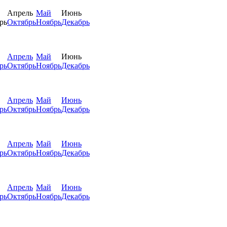
Апрель
Май
Июнь
рь
Октябрь
Ноябрь
Декабрь
Апрель
Май
Июнь
рь
Октябрь
Ноябрь
Декабрь
Апрель
Май
Июнь
рь
Октябрь
Ноябрь
Декабрь
Апрель
Май
Июнь
рь
Октябрь
Ноябрь
Декабрь
Апрель
Май
Июнь
рь
Октябрь
Ноябрь
Декабрь