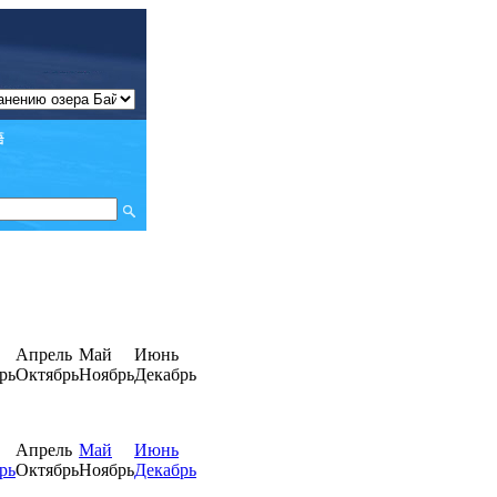
Апрель
Май
Июнь
рь
Октябрь
Ноябрь
Декабрь
Апрель
Май
Июнь
рь
Октябрь
Ноябрь
Декабрь