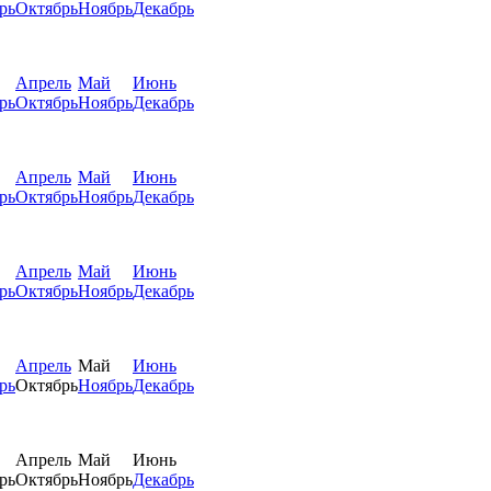
рь
Октябрь
Ноябрь
Декабрь
Апрель
Май
Июнь
рь
Октябрь
Ноябрь
Декабрь
Апрель
Май
Июнь
рь
Октябрь
Ноябрь
Декабрь
Апрель
Май
Июнь
рь
Октябрь
Ноябрь
Декабрь
Апрель
Май
Июнь
рь
Октябрь
Ноябрь
Декабрь
Апрель
Май
Июнь
рь
Октябрь
Ноябрь
Декабрь