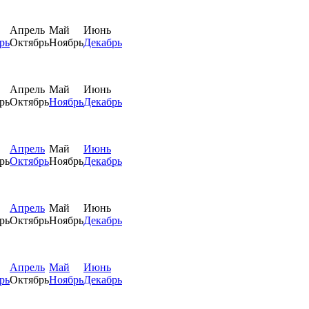
Апрель
Май
Июнь
рь
Октябрь
Ноябрь
Декабрь
Апрель
Май
Июнь
рь
Октябрь
Ноябрь
Декабрь
Апрель
Май
Июнь
рь
Октябрь
Ноябрь
Декабрь
Апрель
Май
Июнь
рь
Октябрь
Ноябрь
Декабрь
Апрель
Май
Июнь
рь
Октябрь
Ноябрь
Декабрь