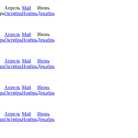
Апрель
Май
Июнь
рь
Октябрь
Ноябрь
Декабрь
Апрель
Май
Июнь
рь
Октябрь
Ноябрь
Декабрь
Апрель
Май
Июнь
рь
Октябрь
Ноябрь
Декабрь
Апрель
Май
Июнь
рь
Октябрь
Ноябрь
Декабрь
Апрель
Май
Июнь
рь
Октябрь
Ноябрь
Декабрь