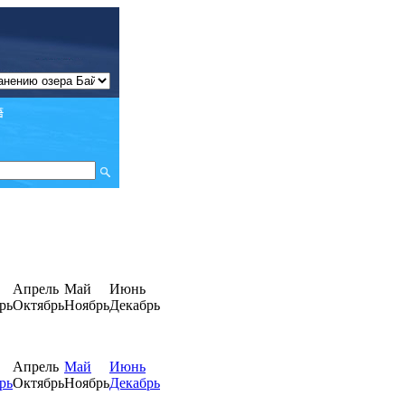
Апрель
Май
Июнь
рь
Октябрь
Ноябрь
Декабрь
Апрель
Май
Июнь
рь
Октябрь
Ноябрь
Декабрь