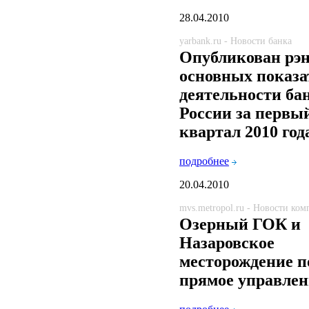
28.04.2010
yarbank.ru - Новости банка
Опубликован рэ
основных показа
деятельности ба
России за первы
квартал 2010 год
подробнее
20.04.2010
mvs.metropol.ru - Новости ко
Озерный ГОК и
Назаровское
месторождение п
прямое управлен