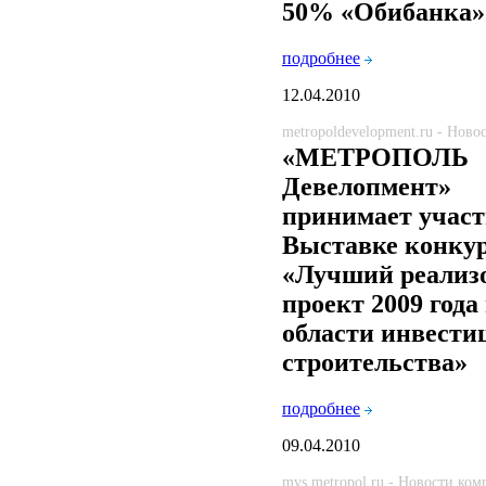
50% «Обибанка»
подробнее
12.04.2010
metropoldevelopment.ru - Нов
«МЕТРОПОЛЬ
Девелопмент»
принимает участ
Выставке конку
«Лучший реализ
проект 2009 года
области инвести
строительства»
подробнее
09.04.2010
mvs.metropol.ru - Новости ко