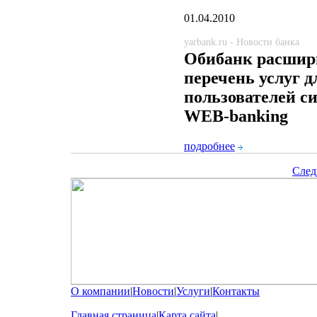
01.04.2010
yarbank.ru - Новости банка
Обибанк расшир
перечень услуг д
пользователей с
WEB-banking
подробнее
След
О компании
|
Новости
|
Услуги
|
Контакты
Главная страница
|
Карта сайта
|