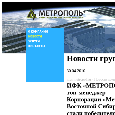
Новости гру
30.04.2010
mvs.metropol.ru - Новости ко
ИФК «МЕТРОП
топ-менеджер
Корпорации «Ме
Восточной Сиби
стали победител