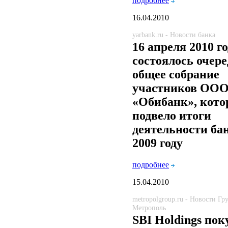
подробнее
16.04.2010
yarbank.ru - Новости банка
16 апреля 2010 г
состоялось очере
общее собрание
участников ОО
«Обибанк», кото
подвело итоги
деятельности ба
2009 году
подробнее
15.04.2010
metropolgroup.ru - Новости Г
Метрополь
SBI Holdings пок