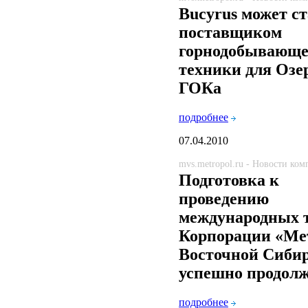
Bucyrus может ст
поставщиком
горнодобывающ
техники для Озе
ГОКа
подробнее
07.04.2010
mvs.metropol.ru - Новости ко
Подготовка к
проведению
международных 
Корпорации «Ме
Восточной Сиби
успешно продолж
подробнее