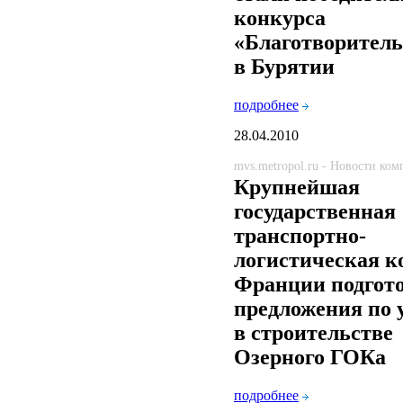
конкурса
«Благотворитель 
в Бурятии
подробнее
28.04.2010
mvs.metropol.ru - Новости ко
Крупнейшая
государственная
транспортно-
логистическая 
Франции подгот
предложения по 
в строительстве
Озерного ГОКа
подробнее