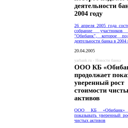
деятельности ба
2004 году
26 апреля 2005 года сост
собрание участник
"Обибанк", которое по
деятельности банка в 2004
20.04.2005
yarbank.ru - Новости банка
ООО КБ «Обиба
продолжает пока
уверенный рост
стоимости чист
активов
ООО КБ «Обибанк» п
показывать уверенный ро
чистых активов