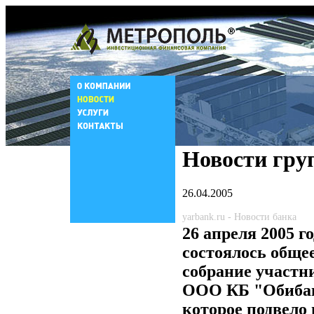
Новости гру
26.04.2005
yarbank.ru - Новости банка
26 апреля 2005 г
состоялось обще
собрание участн
ООО КБ "Обиба
которое подвело