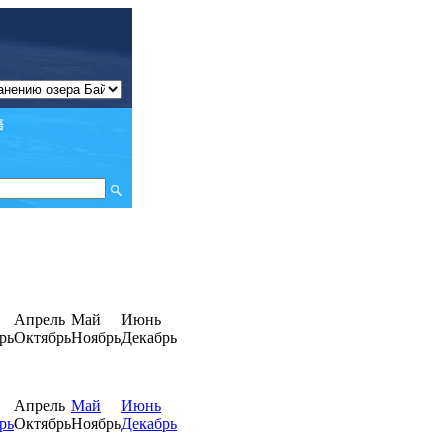
Апрель
Май
Июнь
рь
Октябрь
Ноябрь
Декабрь
Апрель
Май
Июнь
рь
Октябрь
Ноябрь
Декабрь