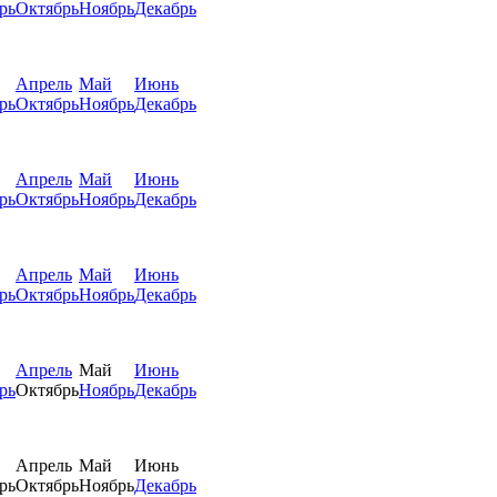
рь
Октябрь
Ноябрь
Декабрь
Апрель
Май
Июнь
рь
Октябрь
Ноябрь
Декабрь
Апрель
Май
Июнь
рь
Октябрь
Ноябрь
Декабрь
Апрель
Май
Июнь
рь
Октябрь
Ноябрь
Декабрь
Апрель
Май
Июнь
рь
Октябрь
Ноябрь
Декабрь
Апрель
Май
Июнь
рь
Октябрь
Ноябрь
Декабрь