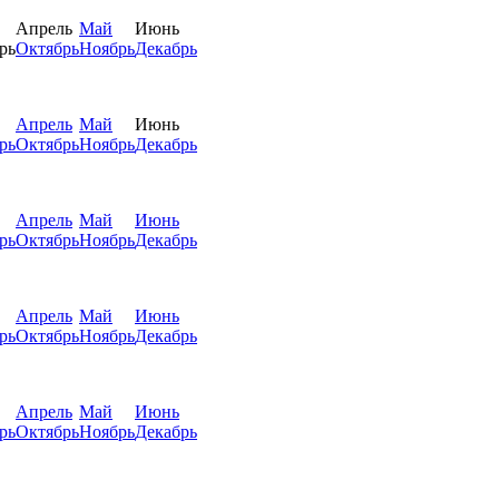
Апрель
Май
Июнь
рь
Октябрь
Ноябрь
Декабрь
Апрель
Май
Июнь
рь
Октябрь
Ноябрь
Декабрь
Апрель
Май
Июнь
рь
Октябрь
Ноябрь
Декабрь
Апрель
Май
Июнь
рь
Октябрь
Ноябрь
Декабрь
Апрель
Май
Июнь
рь
Октябрь
Ноябрь
Декабрь