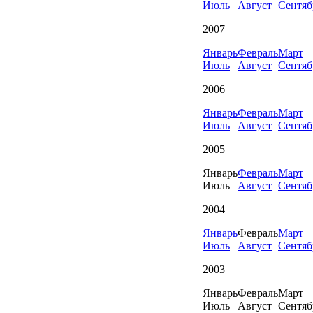
Июль
Август
Сентяб
2007
Январь
Февраль
Март
Июль
Август
Сентяб
2006
Январь
Февраль
Март
Июль
Август
Сентяб
2005
Январь
Февраль
Март
Июль
Август
Сентяб
2004
Январь
Февраль
Март
Июль
Август
Сентяб
2003
Январь
Февраль
Март
Июль
Август
Сентяб