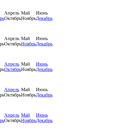
Апрель
Май
Июнь
рь
Октябрь
Ноябрь
Декабрь
Апрель
Май
Июнь
рь
Октябрь
Ноябрь
Декабрь
Апрель
Май
Июнь
рь
Октябрь
Ноябрь
Декабрь
Апрель
Май
Июнь
рь
Октябрь
Ноябрь
Декабрь
Апрель
Май
Июнь
рь
Октябрь
Ноябрь
Декабрь