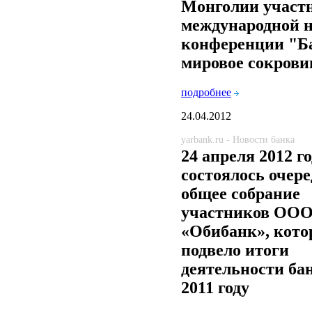
Монголии участ
международной 
конференции "Ба
мировое сокров
подробнее
24.04.2012
yarbank.ru - Новости банка
24 апреля 2012 г
состоялось очере
общее собрание
участников ОО
«Обибанк», кото
подвело итоги
деятельности ба
2011 году