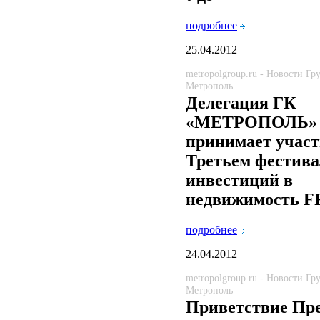
подробнее
25.04.2012
metropolgroup.ru - Новости Г
Метрополь
Делегация ГК
«МЕТРОПОЛЬ»
принимает участ
Третьем фестива
инвестиций в
недвижимость F
подробнее
24.04.2012
metropolgroup.ru - Новости Г
Метрополь
Приветствие Пр