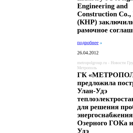
Engineering and
Construction Co.,
(КНР) заключил
рамочное соглаш
подробнее
26.04.2012
metropolgroup.ru - Новости Г
Метрополь
ГК «МЕТРОПО
предложила пост
Улан-Удэ
теплоэлектрост
для решения про
энергоснабжения
Озерного ГОКа и
Удэ