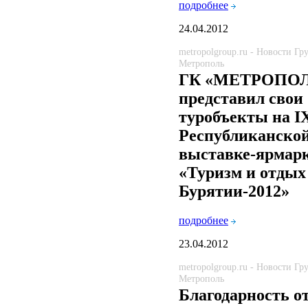
подробнее
24.04.2012
metropolgroup.ru - Новости Г
Метрополь
ГК «МЕТРОПО
представил свои
туробъекты на I
Республиканско
выставке-ярмар
«Туризм и отдых
Бурятии-2012»
подробнее
23.04.2012
metropolgroup.ru - Новости Г
Метрополь
Благодарность о