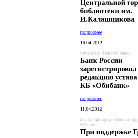
Центральной гор
библиотеки им.
И.Калашникова
подробнее
16.04.2012
yarbank.ru - Новости банка
Банк России
зарегистрировал
редакцию устав
КБ «Обибанк»
подробнее
11.04.2012
metropolgroup.ru - Новости Г
Метрополь
При поддержке 