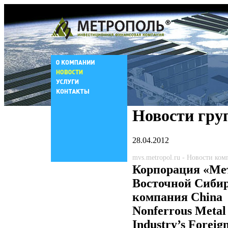
Новости гру
28.04.2012
mvs.metropol.ru - Новости ко
Корпорация «Ме
Восточной Сибир
компания China
Nonferrous Metal
Industry’s Foreig