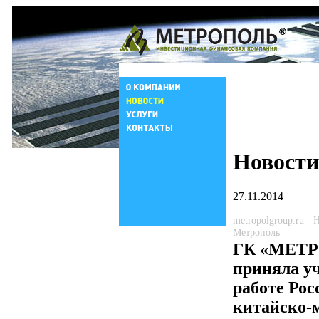
Новости
27.11.2014
metropolgroup.ru -
Метрополь
ГК «МЕТ
приняла уч
работе Рос
китайско-