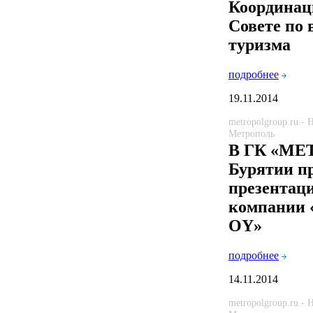
Координац
Совете по 
туризма
подробнее
19.11.2014
metropolgroup.ru -
Метрополь
В ГК «МЕ
Бурятии п
презентац
компании
OY»
подробнее
14.11.2014
metropolgroup.ru -