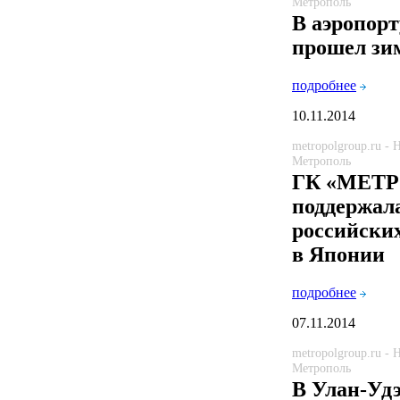
Метрополь
В аэропор
прошел зи
подробнее
10.11.2014
metropolgroup.ru -
Метрополь
ГК «МЕТ
поддержал
российски
в Японии
подробнее
07.11.2014
metropolgroup.ru -
Метрополь
В Улан-Удэ