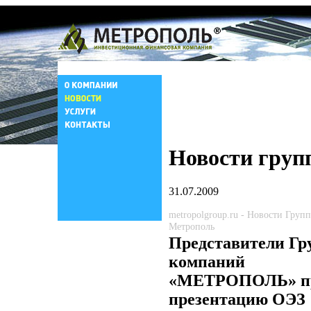
Новости груп
31.07.2009
metropolgroup.ru - Новости Груп
Метрополь
Представители Г
компаний
«МЕТРОПОЛЬ» п
презентацию ОЭЗ