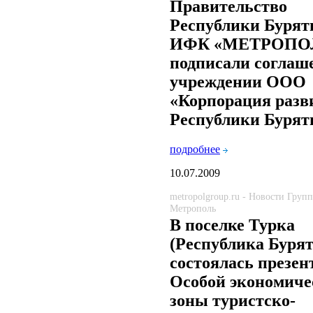
Правительство
Республики Бурят
ИФК «МЕТРОПО
подписали соглаш
учреждении ООО
«Корпорация разв
Республики Бурят
подробнее
10.07.2009
metropolgroup.ru - Новости Груп
Метрополь
В поселке Турка
(Республика Бурят
состоялась презен
Особой экономиче
зоны туристско-