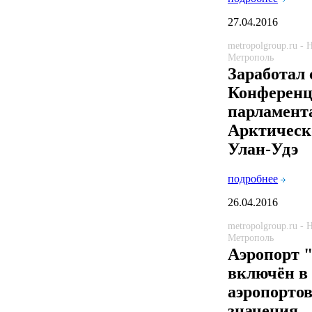
27.04.2016
metropolgroup.ru -
Метрополь
Заработал 
Конферен
парламент
Арктическо
Улан-Удэ
подробнее
26.04.2016
metropolgroup.ru -
Метрополь
Аэропорт 
включён в
аэропортов
значения