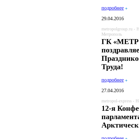
подробнее
29.04.2016
metropolgroup.ru -
Метрополь
ГК «МЕТ
поздравляе
Празднико
Труда!
подробнее
27.04.2016
metropol-express - 
12-я Конф
парламент
Арктическо
подробнее