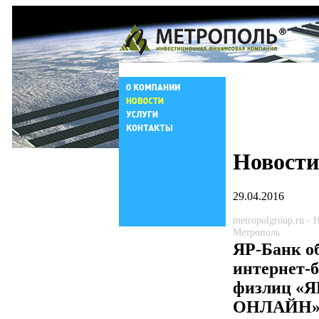
Новости
29.04.2016
metropolgroup.ru -
Метрополь
ЯР-Банк о
интернет-б
физлиц «Я
ОНЛАЙН