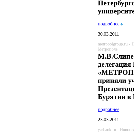
Петербург
университ
подробнее
30.03.2011
metropolgroup.ru -
Метрополь
М.В.Слипе
делегация
«МЕТРОП
приняли у
Презентац
Бурятия в
подробнее
23.03.2011
yarbank.ru - Новост