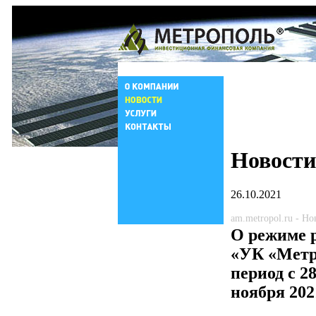
Новости
26.10.2021
am.metropol.ru - Н
О режиме
«УК «Метр
период с 2
ноября 202