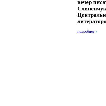
вечер писа
Слипенчук
Центральн
литератор
подробнее