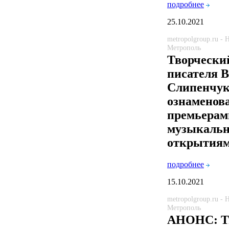
подробнее
25.10.2021
metropolgroup.ru -
Метрополь
Творчески
писателя В
Слипенчу
ознаменов
премьерам
музыкаль
открытия
подробнее
15.10.2021
metropolgroup.ru -
Метрополь
АНОНС: Т