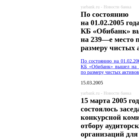
yarbank.ru - Новости банка
По состоянию
на 01.02.2005 го
КБ «Обибанк» 
на 239—е место 
размеру чистых 
По состоянию на 01.02.2
КБ «Обибанк» вышел на 
по размеру чистых активов
15.03.2005
yarbank.ru - Новости банка
15 марта 2005 го
состоялось засед
конкурсной коми
отбору аудиторс
организаций для