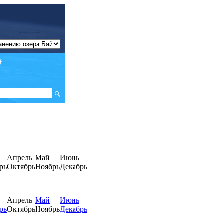
Апрель
Май
Июнь
рь
Октябрь
Ноябрь
Декабрь
Апрель
Май
Июнь
рь
Октябрь
Ноябрь
Декабрь