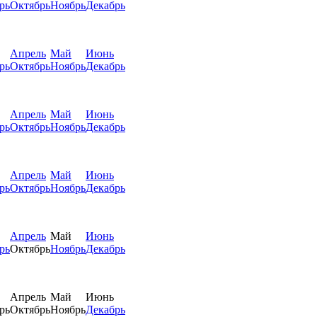
рь
Октябрь
Ноябрь
Декабрь
Апрель
Май
Июнь
рь
Октябрь
Ноябрь
Декабрь
Апрель
Май
Июнь
рь
Октябрь
Ноябрь
Декабрь
Апрель
Май
Июнь
рь
Октябрь
Ноябрь
Декабрь
Апрель
Май
Июнь
рь
Октябрь
Ноябрь
Декабрь
Апрель
Май
Июнь
рь
Октябрь
Ноябрь
Декабрь