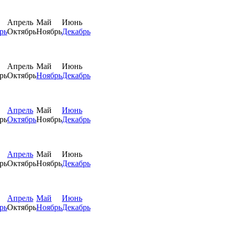
Апрель
Май
Июнь
рь
Октябрь
Ноябрь
Декабрь
Апрель
Май
Июнь
рь
Октябрь
Ноябрь
Декабрь
Апрель
Май
Июнь
рь
Октябрь
Ноябрь
Декабрь
Апрель
Май
Июнь
рь
Октябрь
Ноябрь
Декабрь
Апрель
Май
Июнь
рь
Октябрь
Ноябрь
Декабрь