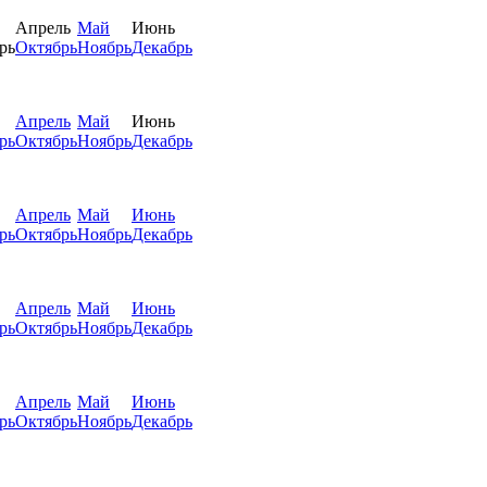
Апрель
Май
Июнь
рь
Октябрь
Ноябрь
Декабрь
Апрель
Май
Июнь
рь
Октябрь
Ноябрь
Декабрь
Апрель
Май
Июнь
рь
Октябрь
Ноябрь
Декабрь
Апрель
Май
Июнь
рь
Октябрь
Ноябрь
Декабрь
Апрель
Май
Июнь
рь
Октябрь
Ноябрь
Декабрь