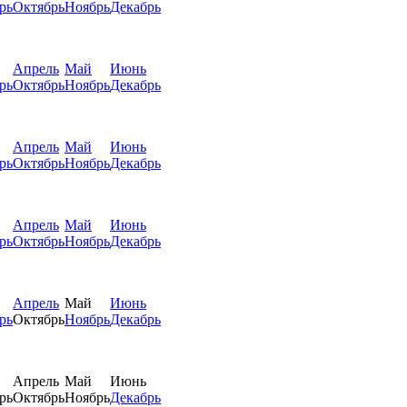
рь
Октябрь
Ноябрь
Декабрь
Апрель
Май
Июнь
рь
Октябрь
Ноябрь
Декабрь
Апрель
Май
Июнь
рь
Октябрь
Ноябрь
Декабрь
Апрель
Май
Июнь
рь
Октябрь
Ноябрь
Декабрь
Апрель
Май
Июнь
рь
Октябрь
Ноябрь
Декабрь
Апрель
Май
Июнь
рь
Октябрь
Ноябрь
Декабрь