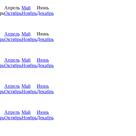
Апрель
Май
Июнь
рь
Октябрь
Ноябрь
Декабрь
Апрель
Май
Июнь
рь
Октябрь
Ноябрь
Декабрь
Апрель
Май
Июнь
рь
Октябрь
Ноябрь
Декабрь
Апрель
Май
Июнь
рь
Октябрь
Ноябрь
Декабрь
Апрель
Май
Июнь
рь
Октябрь
Ноябрь
Декабрь