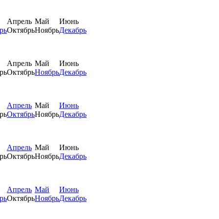
Апрель
Май
Июнь
рь
Октябрь
Ноябрь
Декабрь
Апрель
Май
Июнь
рь
Октябрь
Ноябрь
Декабрь
Апрель
Май
Июнь
рь
Октябрь
Ноябрь
Декабрь
Апрель
Май
Июнь
рь
Октябрь
Ноябрь
Декабрь
Апрель
Май
Июнь
рь
Октябрь
Ноябрь
Декабрь