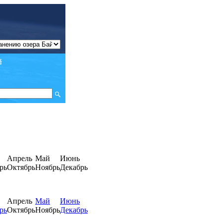
Апрель
Май
Июнь
рь
Октябрь
Ноябрь
Декабрь
Апрель
Май
Июнь
рь
Октябрь
Ноябрь
Декабрь