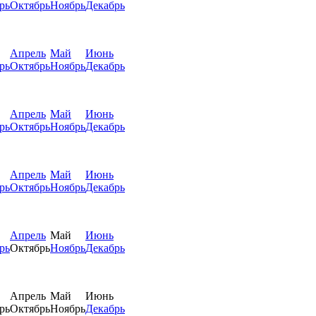
рь
Октябрь
Ноябрь
Декабрь
Апрель
Май
Июнь
рь
Октябрь
Ноябрь
Декабрь
Апрель
Май
Июнь
рь
Октябрь
Ноябрь
Декабрь
Апрель
Май
Июнь
рь
Октябрь
Ноябрь
Декабрь
Апрель
Май
Июнь
рь
Октябрь
Ноябрь
Декабрь
Апрель
Май
Июнь
рь
Октябрь
Ноябрь
Декабрь