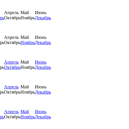
Апрель
Май
Июнь
рь
Октябрь
Ноябрь
Декабрь
Апрель
Май
Июнь
рь
Октябрь
Ноябрь
Декабрь
Апрель
Май
Июнь
рь
Октябрь
Ноябрь
Декабрь
Апрель
Май
Июнь
рь
Октябрь
Ноябрь
Декабрь
Апрель
Май
Июнь
рь
Октябрь
Ноябрь
Декабрь