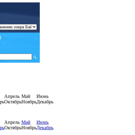
Апрель
Май
Июнь
рь
Октябрь
Ноябрь
Декабрь
Апрель
Май
Июнь
рь
Октябрь
Ноябрь
Декабрь