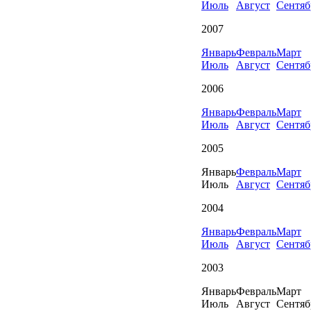
Июль
Август
Сентяб
2007
Январь
Февраль
Март
Июль
Август
Сентяб
2006
Январь
Февраль
Март
Июль
Август
Сентяб
2005
Январь
Февраль
Март
Июль
Август
Сентяб
2004
Январь
Февраль
Март
Июль
Август
Сентяб
2003
Январь
Февраль
Март
Июль
Август
Сентяб