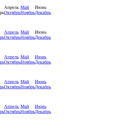
Апрель
Май
Июнь
рь
Октябрь
Ноябрь
Декабрь
Апрель
Май
Июнь
рь
Октябрь
Ноябрь
Декабрь
Апрель
Май
Июнь
рь
Октябрь
Ноябрь
Декабрь
Апрель
Май
Июнь
рь
Октябрь
Ноябрь
Декабрь
Апрель
Май
Июнь
рь
Октябрь
Ноябрь
Декабрь