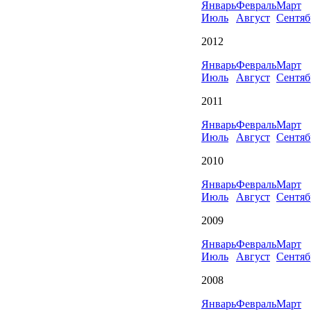
Январь
Февраль
Март
Июль
Август
Сентяб
2012
Январь
Февраль
Март
Июль
Август
Сентяб
2011
Январь
Февраль
Март
Июль
Август
Сентяб
2010
Январь
Февраль
Март
Июль
Август
Сентяб
2009
Январь
Февраль
Март
Июль
Август
Сентяб
2008
Январь
Февраль
Март