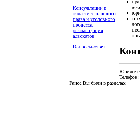
пра
век
Консультации в
юри
области уголовного
тек
права и уголовного
дог
процесса,
пре
рекомендации
орг
адвокатов
Вопросы-ответы
Кон
Юридичес
Телефон: 
Ранее Вы были в разделах