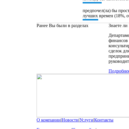
предпочел(ла) бы прос
лучших времен (18%, о
Ранее Вы были в разделах
Знаете ли
Департам
финансов 
консульт
сделок дл
предприни
руководит
Подробне
О компании
|
Новости
|
Услуги
|
Контакты