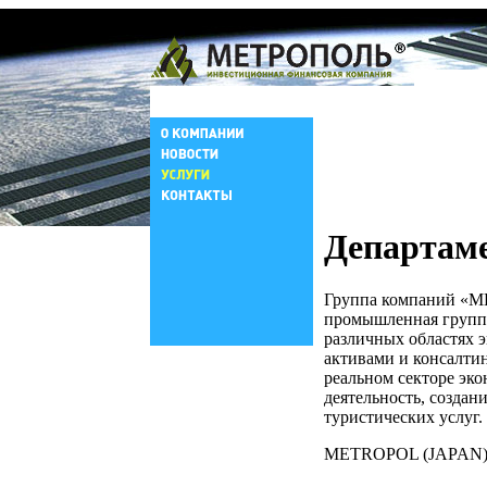
Департам
Группа компаний «М
промышленная группа
различных областях 
активами и консалтин
реальном секторе эко
деятельность, созда
туристических услуг.
METROPOL (JAPAN) о