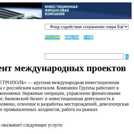
ент международных проектов
ЕТРОПОЛЬ» — крупная международная инвестиционная
 с российским капиталом. Компании Группы работают в
экономики: биржевые операции, управление финансовыми
г, банковский бизнес и инвестиционная деятельность в
номики, освоение и разработка месторождений, девелоперская
ние промышленных холдингов, работа на рынках
казывает следующие услуги: