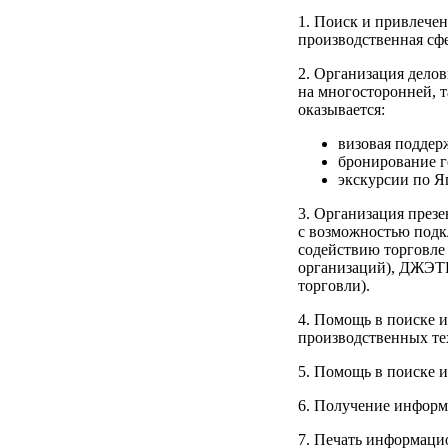
1. Поиск и привлече
производственная сфер
2. Организация дело
на многосторонней, т
оказывается:
визовая поддер
бронирование г
экскурсии по Я
3. Организация през
с возможностью подк
содействию торговл
организаций), ДЖЭТР
торговли).
4. Помощь в поиске 
производственных тех
5. Помощь в поиске 
6. Получение информ
7. Печать информаци