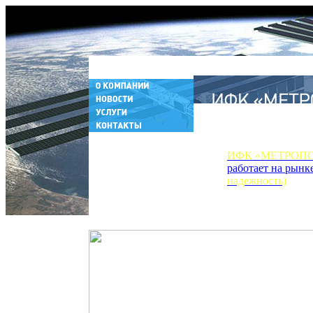
ИФК «МЕТРОП
работает на рынк
надежность)