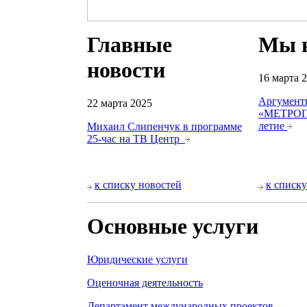
Главные
Мы 
новости
16 марта 
Аргумент
22 марта 2025
«МЕТРОПО
летие
Михаил Слипенчук в программе
25-час на ТВ Центр
к списку новостей
к списку
Основные услуги
Юридические услуги
Оценочная деятельность
Департамент международных проектов