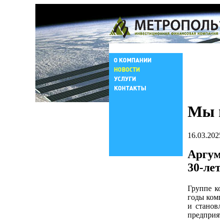
Мы 
16.03.202
Аргу
30-ле
Группе к
годы ком
и стано
предприя