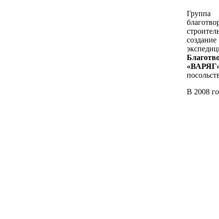
Группа
благотво
строител
создани
экспеди
Благотв
«ВАРЯГ
посольств
В 2008 г