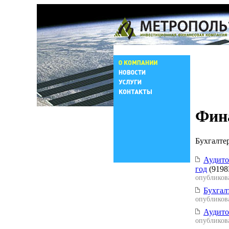
Фина
Бухгалте
Аудито
год
(9198
опубликова
Бухгалт
опубликова
Аудито
опубликова