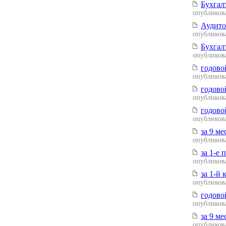
Бухгалт
опубликова
Аудито
опубликова
Бухгалт
опубликова
годовой
опубликова
годовой
опубликова
годовой
опубликова
за 9 ме
опубликова
за 1-е 
опубликова
за 1-й 
опубликова
годовой
опубликова
за 9 ме
опубликова