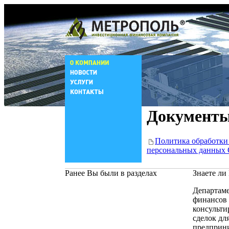
Документ
Политика обработки
персональных данны
Ранее Вы были в разделах
Знаете ли
Департам
финансов 
консульт
сделок дл
предприни