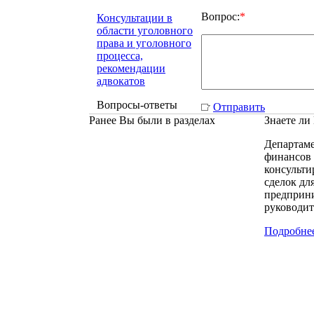
Вопрос:
*
Консультации в
области уголовного
права и уголовного
процесса,
рекомендации
адвокатов
Вопросы-ответы
Отправить
Ранее Вы были в разделах
Знаете ли
Департам
финансов 
консульт
сделок дл
предприни
руководит
Подробне