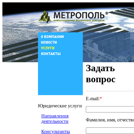
Задать
вопрос
E-mail:
*
Юридические услуги
Направления
Фамилия, имя, отчеств
деятельности
Консультанты