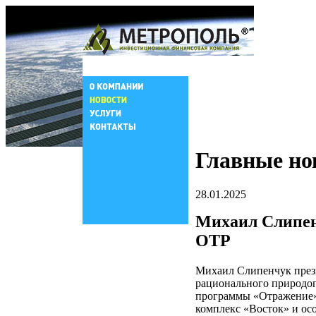
Главные но
28.01.2025
Михаил Слипен
ОТР
Михаил Слипенчук през
рационального природоп
программы «Отражение»
комплекс «Восток» и ос