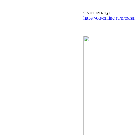
Смотреть тут:
https://otr-online.ru/prog