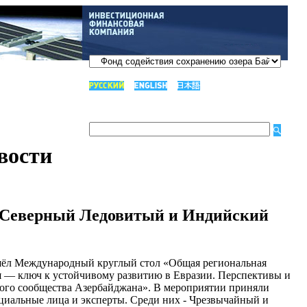
вости
 Северный Ледовитый и Индийский
ошёл Международный круглый стол «Общая региональная
я — ключ к устойчивому развитию в Евразии. Перспективы и
ого сообщества Азербайджана». В мероприятии приняли
циальные лица и эксперты. Среди них - Чрезвычайный и