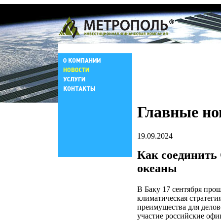
Главные но
19.09.2024
Как соединить
океаны
В Баку 17 сентября пр
климатическая стратеги
преимущества для делов
участие российские офи