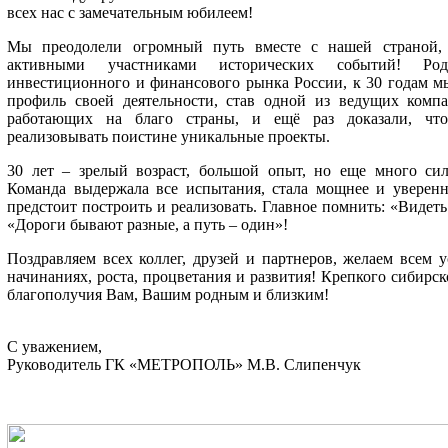
всех нас с замечательным юбилеем!
Мы преодолели огромный путь вместе с нашей страной, 
активными участниками исторических событий! Ро
инвестиционного и финансового рынка России, к 30 годам 
профиль своей деятельности, став одной из ведущих компа
работающих на благо страны, и ещё раз доказали, чт
реализовывать поистине уникальные проекты.
30 лет – зрелый возраст, большой опыт, но еще много си
Команда выдержала все испытания, стала мощнее и уверенн
предстоит построить и реализовать. Главное помнить: «Видеть 
«Дороги бывают разные, а путь – один»!
Поздравляем всех коллег, друзей и партнеров, желаем всем у
начинаниях, роста, процветания и развития! Крепкого сибирско
благополучия Вам, Вашим родным и близким!
С уважением,
Руководитель ГК «МЕТРОПОЛЬ» М.В. Слипенчук