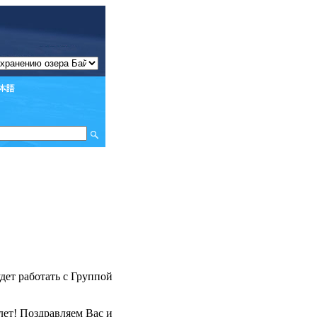
удет работать с Группой
ет! Поздравляем Вас и